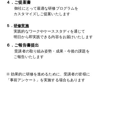
４．ご提案書
​
御社にとって
最
適な研修プログラムを
カスタマイズしご提案いたします
５．
研修実施
​
実践的なワークやケーススタディを通じて
​ 明日から即実践できる内容をお届けいたします
６．ご報告書提出
​
受講者の取り組み姿勢・成果・今後の課題を
ご報告いたします
※ 効果的に研修を進めるために、受講者の皆様に
「事前アンケート」を実施する場合もあります